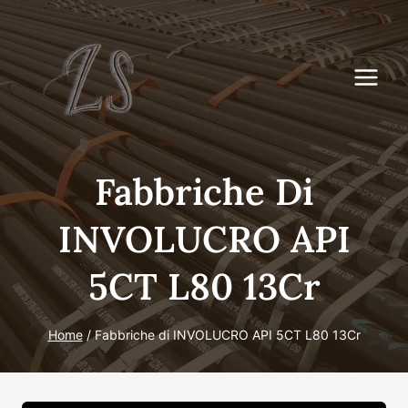
Skip
to
content
Fabbriche Di
INVOLUCRO API
5CT L80 13Cr
Home
/
Fabbriche di INVOLUCRO API 5CT L80 13Cr