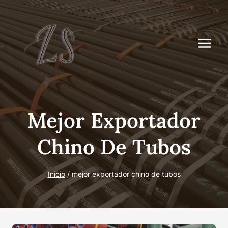
Saltar
al
Contenido
Mejor Exportador
Chino De Tubos
Inicio
/
mejor exportador chino de tubos