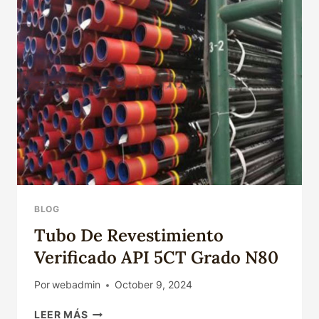
BLOG
Tubo De Revestimiento
Verificado API 5CT Grado N80
Por
webadmin
October 9, 2024
TUBO
LEER MÁS