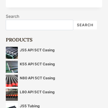
DE
REVESTIMIENTO
VERIFICADO
Search
API
5CT
SEARCH
GRADO
N80
PRODUCTS
J55 API 5CT Casing
K55 API 5CT Casing
N80 API 5CT Casing
L80 API 5CT Casing
J55 Tubing